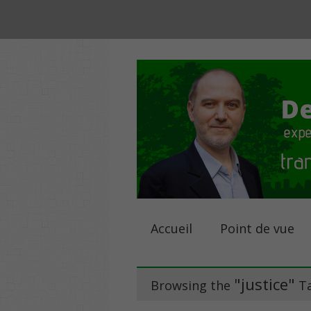
Accueil
Point de vue
"justice"
Browsing the
T