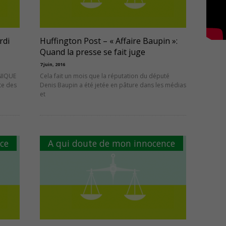
rdi
Huffington Post – « Affaire Baupin »:
Quand la presse se fait juge
7 juin, 2016
NIQUE
Cela fait un mois que la réputation du député
te des
Denis Baupin a été jetée en pâture dans les médias
et
ce
A qui doute de mon innocence