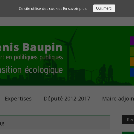
Ce site utilise des cookies
En savoir plus.
Oui, merci
Expertises
Député 2012-2017
Maire adjoi
ag