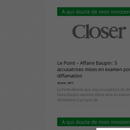
A qui doute de mon innocen
Le Point – Affaire Baupin : 5
accusatrices mises en examen po
diffamation
26 mai, 2017
Le Point dévoile que cinq accusatrices du d
Denis Baupin viennent d’être mise en exam
diffamation à propos de
A qui doute de mon innocen