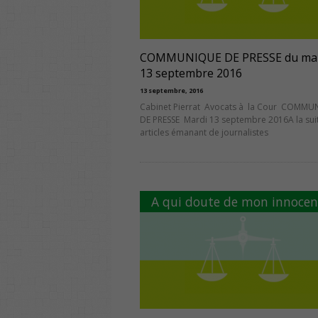
COMMUNIQUE DE PRESSE du ma
13 septembre 2016
13 septembre, 2016
Cabinet Pierrat Avocats à la Cour COMMU
DE PRESSE Mardi 13 septembre 2016A la sui
articles émanant de journalistes
A qui doute de mon innocen