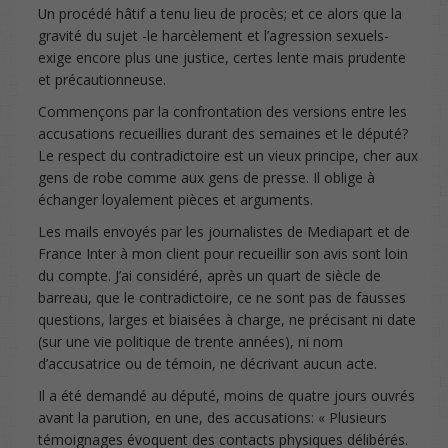
Un procédé hâtif a tenu lieu de procès; et ce alors que la
gravité du sujet -le harcèlement et l’agression sexuels-
exige encore plus une justice, certes lente mais prudente
et précautionneuse.
Commençons par la confrontation des versions entre les
accusations recueillies durant des semaines et le député?
Le respect du contradictoire est un vieux principe, cher aux
gens de robe comme aux gens de presse. Il oblige à
échanger loyalement pièces et arguments.
Les mails envoyés par les journalistes de Mediapart et de
France Inter à mon client pour recueillir son avis sont loin
du compte. J’ai considéré, après un quart de siècle de
barreau, que le contradictoire, ce ne sont pas de fausses
questions, larges et biaisées à charge, ne précisant ni date
(sur une vie politique de trente années), ni nom
d’accusatrice ou de témoin, ne décrivant aucun acte.
Il a été demandé au député, moins de quatre jours ouvrés
avant la parution, en une, des accusations: « Plusieurs
témoignages évoquent des contacts physiques délibérés.