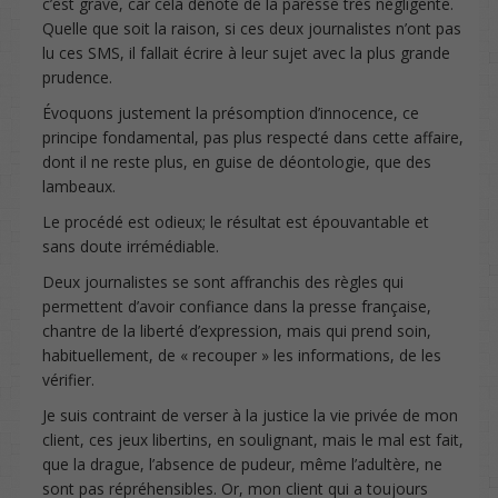
c’est grave, car cela dénote de la paresse très négligente.
Quelle que soit la raison, si ces deux journalistes n’ont pas
lu ces SMS, il fallait écrire à leur sujet avec la plus grande
prudence.
Évoquons justement la présomption d’innocence, ce
principe fondamental, pas plus respecté dans cette affaire,
dont il ne reste plus, en guise de déontologie, que des
lambeaux.
Le procédé est odieux; le résultat est épouvantable et
sans doute irrémédiable.
Deux journalistes se sont affranchis des règles qui
permettent d’avoir confiance dans la presse française,
chantre de la liberté d’expression, mais qui prend soin,
habituellement, de « recouper » les informations, de les
vérifier.
Je suis contraint de verser à la justice la vie privée de mon
client, ces jeux libertins, en soulignant, mais le mal est fait,
que la drague, l’absence de pudeur, même l’adultère, ne
sont pas répréhensibles. Or, mon client qui a toujours