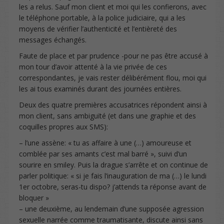
les a relus. Sauf mon client et moi qui les confierons, avec
le téléphone portable, à la police judiciaire, qui a les
moyens de vérifier l’authenticité et l’entièreté des
messages échangés.
Faute de place et par prudence -pour ne pas être accusé à
mon tour d’avoir attenté à la vie privée de ces
correspondantes, je vais rester délibérément flou, moi qui
les ai tous examinés durant des journées entières.
Deux des quatre premières accusatrices répondent ainsi à
mon client, sans ambiguïté (et dans une graphie et des
coquilles propres aux SMS):
– l’une assène: « tu as affaire à une (…) amoureuse et
comblée par ses amants c’est mal barré », suivi d’un
sourire en smiley. Puis la drague s’arrête et on continue de
parler politique: « si je fais l’inauguration de ma (…) le lundi
1er octobre, seras-tu dispo? j’attends ta réponse avant de
bloquer »
– une deuxième, au lendemain d’une supposée agression
sexuelle narrée comme traumatisante, discute ainsi sans