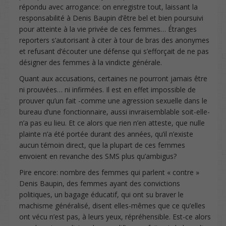
répondu avec arrogance: on enregistre tout, laissant la
responsabilité à Denis Baupin d’être bel et bien poursuivi
pour atteinte à la vie privée de ces femmes… Étranges
reporters s’autorisant à citer à tour de bras des anonymes
et refusant d’écouter une défense qui s’efforçait de ne pas
désigner des femmes à la vindicte générale.
Quant aux accusations, certaines ne pourront jamais être
ni prouvées… ni infirmées. Il est en effet impossible de
prouver qu’un fait -comme une agression sexuelle dans le
bureau d’une fonctionnaire, aussi invraisemblable soit-elle-
n’a pas eu lieu. Et ce alors que rien n’en atteste, que nulle
plainte n’a été portée durant des années, qu’il n’existe
aucun témoin direct, que la plupart de ces femmes
envoient en revanche des SMS plus qu’ambigus?
Pire encore: nombre des femmes qui parlent « contre »
Denis Baupin, des femmes ayant des convictions
politiques, un bagage éducatif, qui ont su braver le
machisme généralisé, disent elles-mêmes que ce qu’elles
ont vécu n’est pas, à leurs yeux, répréhensible. Est-ce alors