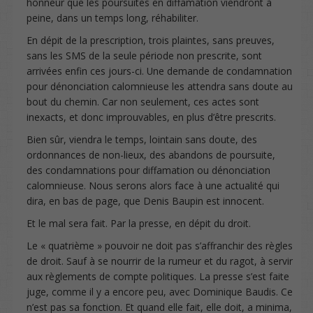
honneur que les poursuites en diffamation viendront à
peine, dans un temps long, réhabiliter.
En dépit de la prescription, trois plaintes, sans preuves,
sans les SMS de la seule période non prescrite, sont
arrivées enfin ces jours-ci. Une demande de condamnation
pour dénonciation calomnieuse les attendra sans doute au
bout du chemin. Car non seulement, ces actes sont
inexacts, et donc improuvables, en plus d’être prescrits.
Bien sûr, viendra le temps, lointain sans doute, des
ordonnances de non-lieux, des abandons de poursuite,
des condamnations pour diffamation ou dénonciation
calomnieuse. Nous serons alors face à une actualité qui
dira, en bas de page, que Denis Baupin est innocent.
Et le mal sera fait. Par la presse, en dépit du droit.
Le « quatrième » pouvoir ne doit pas s’affranchir des règles
de droit. Sauf à se nourrir de la rumeur et du ragot, à servir
aux règlements de compte politiques. La presse s’est faite
juge, comme il y a encore peu, avec Dominique Baudis. Ce
n’est pas sa fonction. Et quand elle fait, elle doit, a minima,