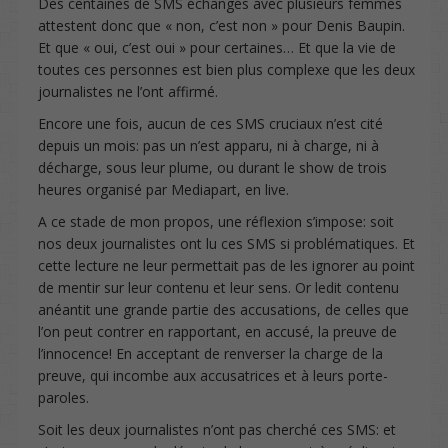
Des centaines de SMS échangés avec plusieurs femmes
attestent donc que « non, c’est non » pour Denis Baupin.
Et que « oui, c’est oui » pour certaines… Et que la vie de
toutes ces personnes est bien plus complexe que les deux
journalistes ne l’ont affirmé.
Encore une fois, aucun de ces SMS cruciaux n’est cité
depuis un mois: pas un n’est apparu, ni à charge, ni à
décharge, sous leur plume, ou durant le show de trois
heures organisé par Mediapart, en live.
A ce stade de mon propos, une réflexion s’impose: soit
nos deux journalistes ont lu ces SMS si problématiques. Et
cette lecture ne leur permettait pas de les ignorer au point
de mentir sur leur contenu et leur sens. Or ledit contenu
anéantit une grande partie des accusations, de celles que
l’on peut contrer en rapportant, en accusé, la preuve de
l’innocence! En acceptant de renverser la charge de la
preuve, qui incombe aux accusatrices et à leurs porte-
paroles.
Soit les deux journalistes n’ont pas cherché ces SMS: et