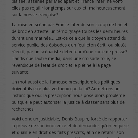
biaisée, assénée par Mediapart et France Inter, ne vont-
elles pas rejaillir longtemps sur eux et, malheureusement,
sur la presse française?
La mise en scène par France Inter de son scoop de bric et
de broc en atteste: un témoignage toutes les demi-heures
durant une matinée… Est-ce cela que le citoyen attend du
service public, des épisodes d’un feuilleton écrit, ou plutôt
réécrit, par un scénariste détenteur d’une carte de presse?
Tandis que l’autre média, dans une croisade folle, se
revendique de l’état de droit et le piétine à la page
suivante.
Un mot aussi de la fameuse prescription: les politiques
doivent-ils être plus vertueux que la loi? Admettons un
instant que oui: la prescription nous pose alors problème
puisqu’elle peut autoriser la justice à classer sans plus de
recherches.
Voici donc un justiciable, Denis Baupin, forcé de rapporter
la preuve de son innocence et de demander qu’on enquête
et qualifie en droit des faits prescrits, afin de rétablir son