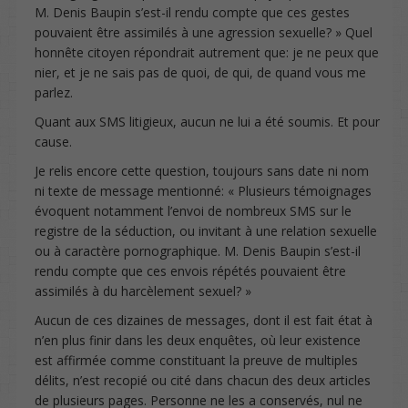
M. Denis Baupin s’est-il rendu compte que ces gestes
pouvaient être assimilés à une agression sexuelle? » Quel
honnête citoyen répondrait autrement que: je ne peux que
nier, et je ne sais pas de quoi, de qui, de quand vous me
parlez.
Quant aux SMS litigieux, aucun ne lui a été soumis. Et pour
cause.
Je relis encore cette question, toujours sans date ni nom
ni texte de message mentionné: « Plusieurs témoignages
évoquent notamment l’envoi de nombreux SMS sur le
registre de la séduction, ou invitant à une relation sexuelle
ou à caractère pornographique. M. Denis Baupin s’est-il
rendu compte que ces envois répétés pouvaient être
assimilés à du harcèlement sexuel? »
Aucun de ces dizaines de messages, dont il est fait état à
n’en plus finir dans les deux enquêtes, où leur existence
est affirmée comme constituant la preuve de multiples
délits, n’est recopié ou cité dans chacun des deux articles
de plusieurs pages. Personne ne les a conservés, nul ne