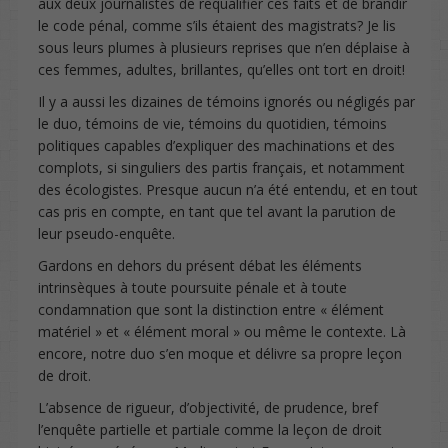
aux deux journalistes de requalifier ces faits et de brandir
le code pénal, comme s’ils étaient des magistrats? Je lis
sous leurs plumes à plusieurs reprises que n’en déplaise à
ces femmes, adultes, brillantes, qu’elles ont tort en droit!
Il y a aussi les dizaines de témoins ignorés ou négligés par
le duo, témoins de vie, témoins du quotidien, témoins
politiques capables d’expliquer des machinations et des
complots, si singuliers des partis français, et notamment
des écologistes. Presque aucun n’a été entendu, et en tout
cas pris en compte, en tant que tel avant la parution de
leur pseudo-enquête.
Gardons en dehors du présent débat les éléments
intrinsèques à toute poursuite pénale et à toute
condamnation que sont la distinction entre « élément
matériel » et « élément moral » ou même le contexte. Là
encore, notre duo s’en moque et délivre sa propre leçon
de droit.
L’absence de rigueur, d’objectivité, de prudence, bref
l’enquête partielle et partiale comme la leçon de droit