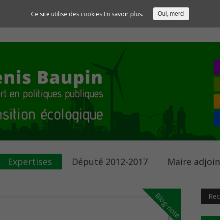
Ce site utilise des cookies
En savoir plus.
Oui, merci
Expertises
Député 2012-2017
Maire adjoi
Blog-note