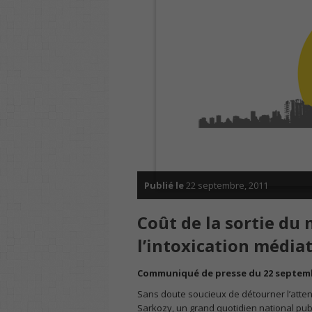
Publié le
22 septembre, 2011
Coût de la sortie du n
l’intoxication média
Communiqué de presse du 22 septem
Sans doute soucieux de détourner l’atten
Sarkozy, un grand quotidien national publ