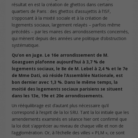
résultat en est la création de ghettos dans certains
quartiers de Paris : des ghettos d’assujettis à l’ISF,
s’opposant à la mixité sociale et à la création de
logements sociaux, largement relayés – parfois même
précédés – par les maires des arrondissements concernés,
qui mènent depuis des années une politique d’obstruction
systématique.
Qu’on en juge. Le 16e arrondissement de M.
Goasguen plafonne aujourd’hui à 3,7 % de
logements sociaux, le 8e de M. Lebel à 2,4 % et le 7e
de Mme Dati, où réside l’Assemblée Nationale, est
bon dernier avec 1,3 %. Dans le même temps, la
moitié des logements sociaux parisiens se situent
dans les 13e, 19e et 20e arrondissements.
Un rééquilibrage est d’autant plus nécessaire qu’il
correspond à l’esprit de la loi SRU. Tant la loi initiale que les
amendements examinés en séance hier ont confirmé que
la loi doit s’apprécier au niveau de chaque ville et non de
l’agglomération. Or, à l’échelle des villes « PLM », ce sont