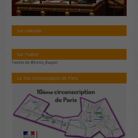
Sur LinkedIn
Sur Twitter
Tweets de @Denis_Baupin
La 10e circonscription de Paris