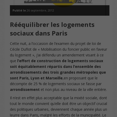
Publié le
26 septembre, 2012
Rééquilibrer les logements
sociaux dans Paris
Cette nuit, a l’occasion de l’examen du projet de loi de
Cécile Duflot de « Mobilisation du foncier public en faveur
du logement »,
j’ai défendu un amendement visant à ce
que
l’effort de construction de logements sociaux
soit équitablement répartis dans l’ensemble des
arrondissements des trois grandes métropoles que
sont Paris, Lyon et Marseille
,
en proposant que le
décompte de 25 % de logements sociaux se fasse par
arrondissement
et non plus au niveau de la ville entière
.
Il n’est en effet plus acceptable que la mixité sociale, dont
tout le monde convient qu’elle doit
être un objectif crucial
des politiques urbaines, deviennent chaque année plus un
leurre dans Paris, malgré les efforts de la municipalité. Le