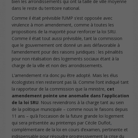
bien les arrondissements qui ont la taille de ville moyenne
dans le reste du territoire national.
Comme il était prévisible l’UMP s’est opposée avec
virulence à mon amendement, comme à toutes les
propositions de la majorité pour renforcer la loi SRU.
Comme il était tout aussi prévisible, tant la commission
que le gouvernement ont donné un avis défavorable à
l’amendement pour des raisons juridiques : les pénalités
pour non réalisation des logements sociaux étant à la
charge de la ville et non des arrondissements.
L’amendement n’a donc pu être adopté. Mais les élus
écologistes n’en resteront pas là. Comme l’ont indiqué tant
la rapporteur de la commission que la ministre,
cet
amendement pointe une anomalie dans l’application
de la loi SRU
. Nous reviendrons à la charge tant au sein
de la politique municipale – comme nous le faisons depuis
11 ans – qu’à l’occasion de la future grande loi logement
qui sera présentée au printemps par Cécile Duflot
,
complémentaire de la loi en cours d’examen, pertinente et
indispensable pour résoudre progressivement la crise du