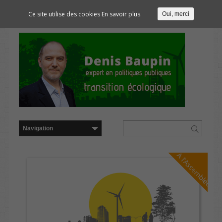
Ce site utilise des cookies
En savoir plus.
Oui, merci
A l'Assemblée